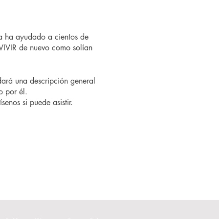
a ha ayudado a cientos de
VIVIR de nuevo como solían
ndará una descripción general
o por él.
senos si puede asistir.