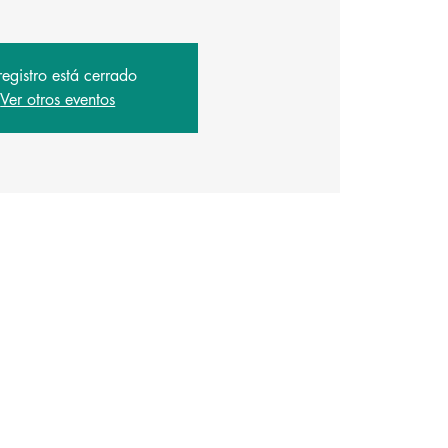
registro está cerrado
Ver otros eventos