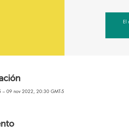
El 
ación
5 – 09 nov 2022, 20:30 GMT-5
ento