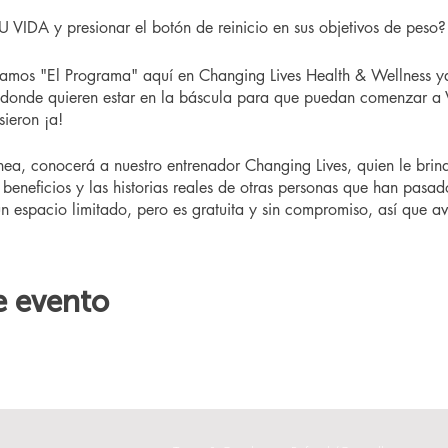
IDA y presionar el botón de reinicio en sus objetivos de peso?
amos "El Programa" aquí en Changing Lives Health & Wellness y
 donde quieren estar en la báscula para que puedan comenzar a 
ieron ¡a!
ínea, conocerá a nuestro entrenador Changing Lives, quien le bri
beneficios y las historias reales de otras personas que han pasad
un espacio limitado, pero es gratuita y sin compromiso, así que aví
e evento