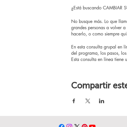
¿Está buscando CAMBIAR SU V
No busque más. Lo que llam
grandes personas a volver a
hacerlo, o como siempre quis
En esta consulta grupal en l
del programa, los pasos, los 
Esta consulta en línea tiene 
Compartir est