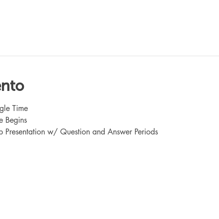
ento
gle Time
e Begins
 Presentation w/ Question and Answer Periods