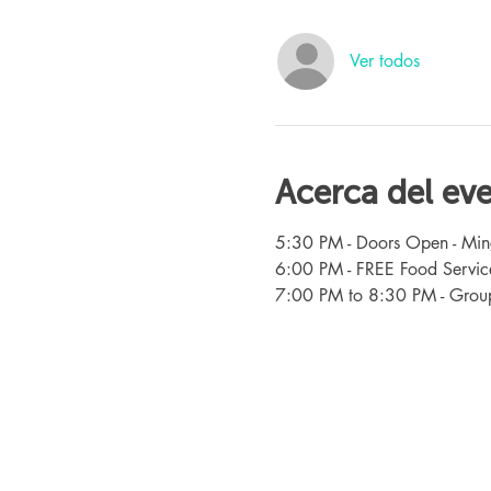
Ver todos
Acerca del ev
5:30 PM - Doors Open - Min
6:00 PM - FREE Food Servic
7:00 PM to 8:30 PM - Group