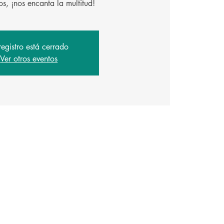
registro está cerrado
Ver otros eventos