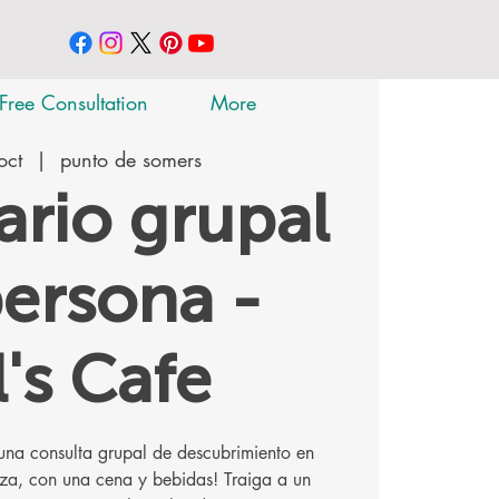
Free Consultation
More
oct
  |  
punto de somers
rio grupal
ersona -
l's Cafe
una consulta grupal de descubrimiento en
zza, con una cena y bebidas! Traiga a un